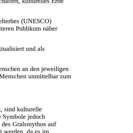
haffen, kulturelles Erbe
Welterbes (UNESCO)
iteren Publikum näher
ualisiert und als
Menschen an den jeweiligen
 Menschen unmittelbar zum
 sind kulturelle
ie Symbole jedoch
g des Gralsmythos auf
t werden, da es im