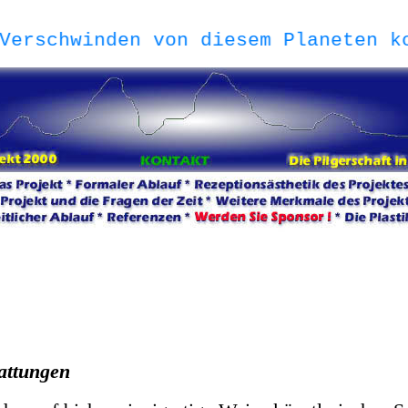
 Verschwinden von diesem Planeten k
attungen