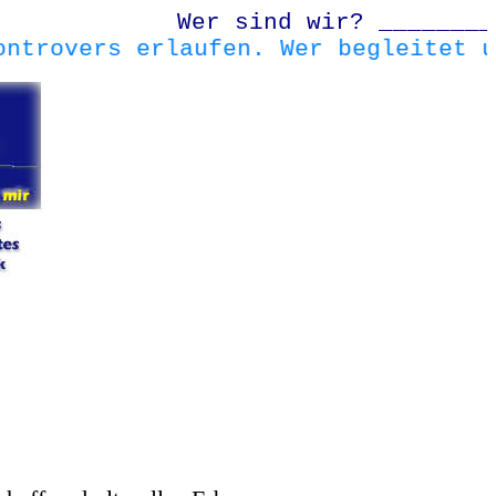
Wer sind wir? _________
ontrovers erlaufen. Wer begleitet 